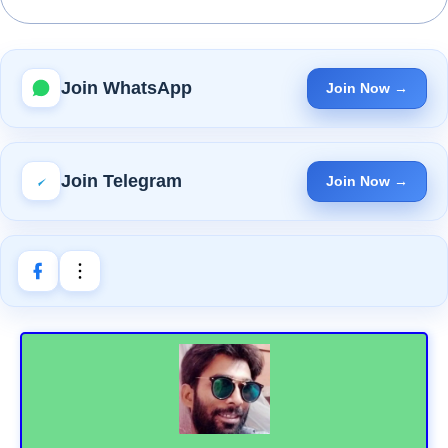
Join WhatsApp
Join Now →
Join Telegram
Join Now →