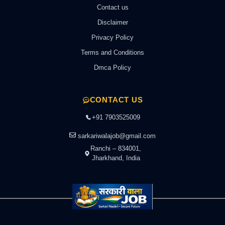
Contact us
Disclaimer
Privacy Policy
Terms and Conditions
Dmca Policy
CONTACT US
+91 7903525009
sarkariwalajob@gmail.com
Ranchi – 834001,
Jharkhand, India