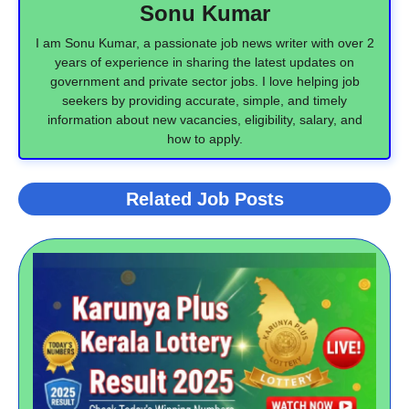
Sonu Kumar
I am Sonu Kumar, a passionate job news writer with over 2
years of experience in sharing the latest updates on
government and private sector jobs. I love helping job
seekers by providing accurate, simple, and timely
information about new vacancies, eligibility, salary, and
how to apply.
Related Job Posts