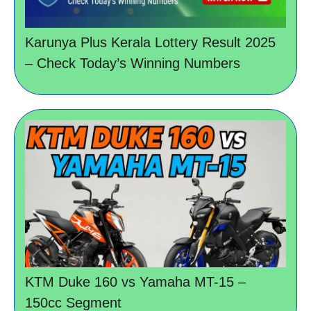
Karunya Plus Kerala Lottery Result 2025
– Check Today’s Winning Numbers
KTM Duke 160 vs Yamaha MT-15 –
150cc Segment