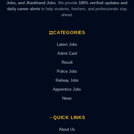
Jobs, and Jharkhand Jobs
. We provide
100% verified updates and
daily career alerts
to help students, freshers, and professionals stay
ahead.
CATEGORIES
Latest Jobs
Admit Card
Result
Police Jobs
Railway Jobs
Apprentice Jobs
News
QUICK LINKS
About Us