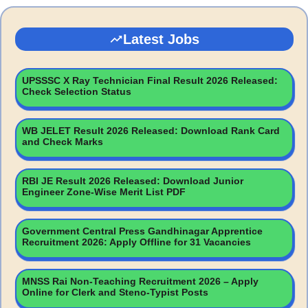
Latest Jobs
UPSSSC X Ray Technician Final Result 2026 Released:
Check Selection Status
WB JELET Result 2026 Released: Download Rank Card
and Check Marks
RBI JE Result 2026 Released: Download Junior
Engineer Zone-Wise Merit List PDF
Government Central Press Gandhinagar Apprentice
Recruitment 2026: Apply Offline for 31 Vacancies
MNSS Rai Non-Teaching Recruitment 2026 – Apply
Online for Clerk and Steno-Typist Posts