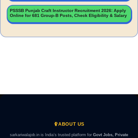
PSSSB Punjab Craft Instructor Recruitment 2026: Apply
Online for 681 Group-B Posts, Check Eligibility & Salary
ABOUT US
sarkariwalajob.in is India’s trusted platform for
Govt Jobs, Private