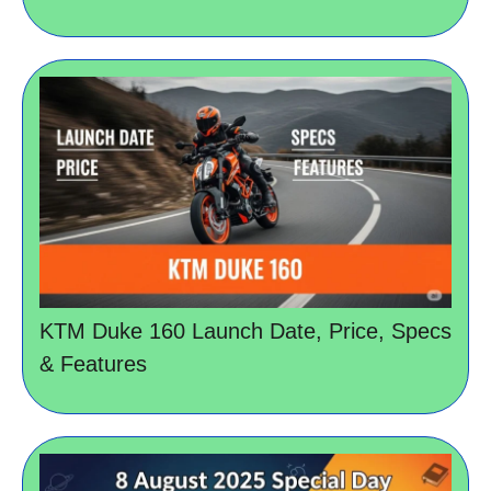
KTM Duke 160 Launch Date, Price, Specs
& Features