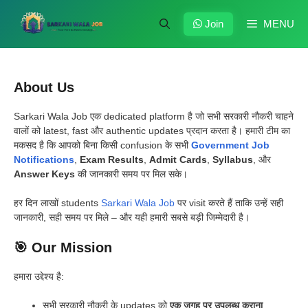
Skip
to
Join
MENU
content
About Us
Sarkari Wala Job एक dedicated platform है जो सभी सरकारी नौकरी चाहने
वालों को latest, fast और authentic updates प्रदान करता है। हमारी टीम का
मकसद है कि आपको बिना किसी confusion के सभी
Government Job
Notifications
,
Exam Results
,
Admit Cards
,
Syllabus
, और
Answer Keys
की जानकारी समय पर मिल सके।
हर दिन लाखों students
Sarkari Wala Job
पर visit करते हैं ताकि उन्हें सही
जानकारी, सही समय पर मिले – और यही हमारी सबसे बड़ी जिम्मेदारी है।
🎯
Our Mission
हमारा उद्देश्य है:
सभी सरकारी नौकरी के updates को
एक जगह पर उपलब्ध कराना