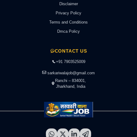
Disclaimer
Privacy Policy
Terms and Conditions
Dmca Policy
CONTACT US
+91 7903525009
sarkariwalajob@gmail.com
Ranchi – 834001,
Jharkhand, India