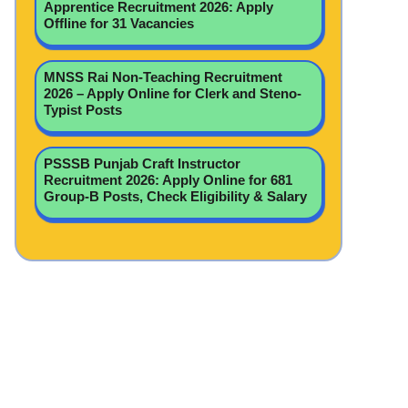
Apprentice Recruitment 2026: Apply
Offline for 31 Vacancies
MNSS Rai Non-Teaching Recruitment
2026 – Apply Online for Clerk and Steno-
Typist Posts
PSSSB Punjab Craft Instructor
Recruitment 2026: Apply Online for 681
Group-B Posts, Check Eligibility & Salary