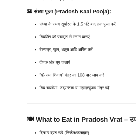
🌇 संध्या पूजा (Pradosh Kaal Pooja):
संध्या के समय सूर्यास्त के 1.5 घंटे बाद तक पूजा करें
शिवलिंग को पंचामृत से स्नान कराएं
बेलपत्र, फूल, धतूरा आदि अर्पित करें
दीपक और धूप जलाएं
“ॐ नमः शिवाय” मंत्र का 108 बार जाप करें
शिव चालीसा, रुद्राष्टक या महामृत्युंजय मंत्र पढ़ें
🍽️
What to Eat in Pradosh Vrat – उपवास
दिनभर व्रत रखें (निर्जल/फलाहार)