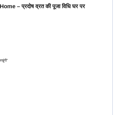
e – प्रदोष व्रत की पूजा विधि घर पर
रखूंगी”