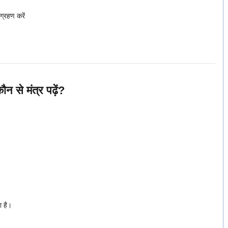
ग्रहण करें
े मंत्र पढ़ें?
ा है।