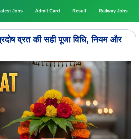
atest Jobs
Admit Card
Result
Railway Jobs
ोष व्रत की सही पूजा विधि, नियम और