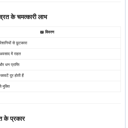
रत के चमत्कारी लाभ
📖 विवरण
ेशानियों से छुटकारा
अवसाद में राहत
र धन प्राप्ति
कावटें दूर होती हैं
से मुक्ति
 के प्रकार