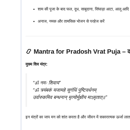
शाम की पूजा के बाद फल, दूध, साबूदाना, सिंघाड़ा आटा, आलू आदि 
अनाज, नमक और तामसिक भोजन से परहेज करें
📿
Mantra for Pradosh Vrat Puja – कौन स
मुख्य शिव मंत्र:
“ॐ नमः शिवाय”
“ॐ त्र्यंबकं यजामहे सुगंधिं पुष्टिवर्धनम्
उर्वारुकमिव बन्धनान् मृत्योर्मुक्षीय माऽमृतात्॥”
इन मंत्रों का जाप मन को शांत करता है और जीवन में सकारात्मक ऊर्जा लात