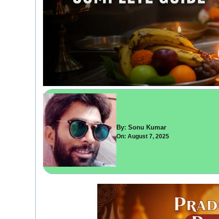
By: Sonu Kumar
On: August 7, 2025