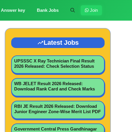
Answer key
Bank Jobs
Join
Latest Jobs
UPSSSC X Ray Technician Final Result
2026 Released: Check Selection Status
WB JELET Result 2026 Released:
Download Rank Card and Check Marks
RBI JE Result 2026 Released: Download
Junior Engineer Zone-Wise Merit List PDF
Government Central Press Gandhinagar