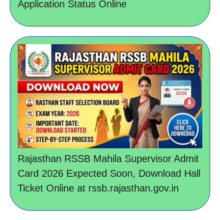
Application Status Online
Rajasthan RSSB Mahila Supervisor Admit
Card 2026 Expected Soon, Download Hall
Ticket Online at rssb.rajasthan.gov.in