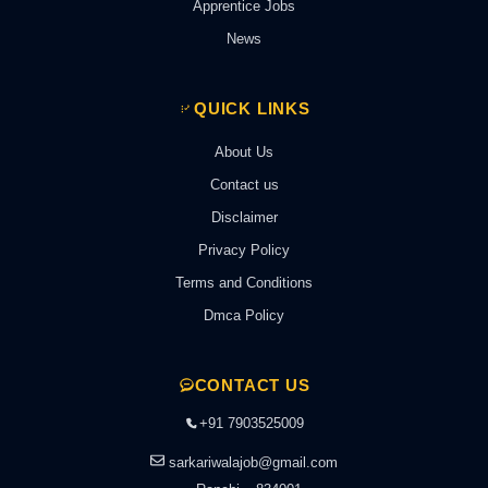
Apprentice Jobs
News
QUICK LINKS
About Us
Contact us
Disclaimer
Privacy Policy
Terms and Conditions
Dmca Policy
CONTACT US
+91 7903525009
sarkariwalajob@gmail.com