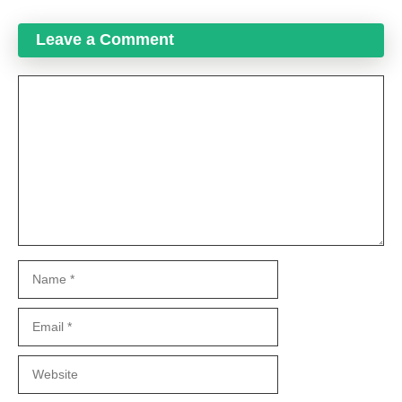
Leave a Comment
Comment
Name
Email
Website