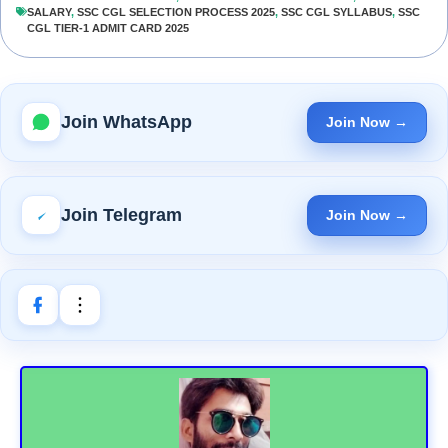
SALARY
,
SSC CGL SELECTION PROCESS 2025
,
SSC CGL SYLLABUS
,
SSC
CGL TIER-1 ADMIT CARD 2025
Join WhatsApp
Join Now →
Join Telegram
Join Now →