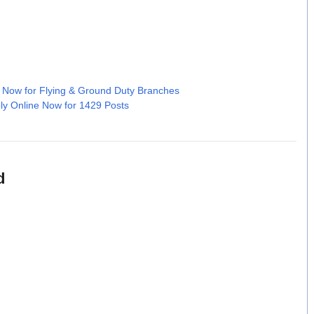
 Now for Flying & Ground Duty Branches
ly Online Now for 1429 Posts
d