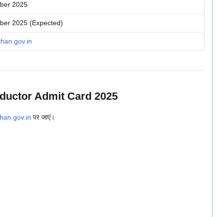
ber 2025
er 2025 (Expected)
than.gov.in
uctor Admit Card 2025
than.gov.in
पर जाएं।