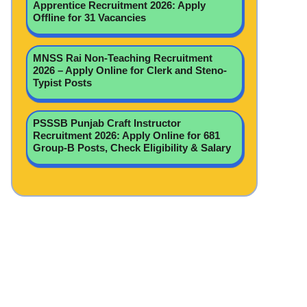
Apprentice Recruitment 2026: Apply
Offline for 31 Vacancies
MNSS Rai Non-Teaching Recruitment
2026 – Apply Online for Clerk and Steno-
Typist Posts
PSSSB Punjab Craft Instructor
Recruitment 2026: Apply Online for 681
Group-B Posts, Check Eligibility & Salary