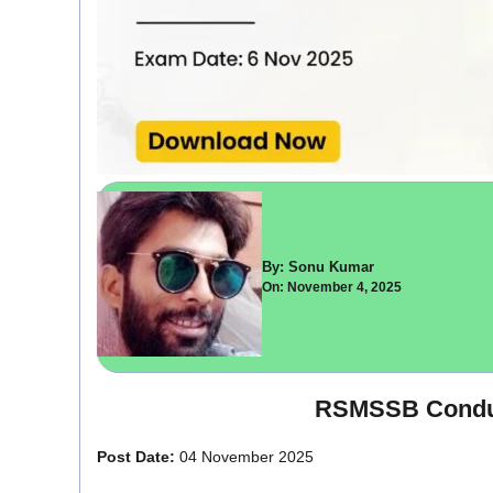
By: Sonu Kumar
On: November 4, 2025
RSMSSB Conduc
Post Date:
04 November 2025