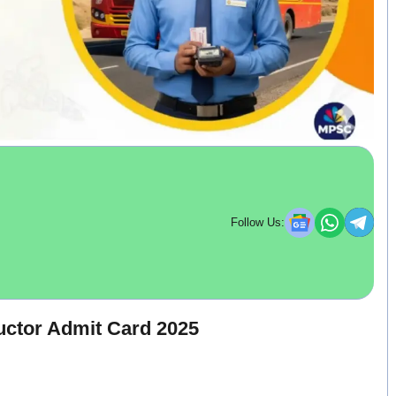
Follow Us:
tor Admit Card 2025