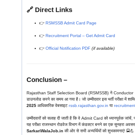
🔗
Direct Links
👉
RSMSSB Admit Card Page
👉
Recruitment Portal – Get Admit Card
👉
Official Notification PDF
(if available)
Conclusion –
Rajasthan Staff Selection Board (RSMSSB) ने Conductor Rec
डाउनलोड करने का समय आ गया है। जो उम्मीदवार इस भर्ती परीक्षा में शामि
2025
आधिकारिक वेबसाइट
rssb.rajasthan.gov.in
या
recruitment
उम्मीदवारों को सलाह दी जाती है कि वे Admit Card को ध्यानपूर्वक जांचें, पर
यह परीक्षा राजस्थान रोडवेज विभाग में कंडक्टर बनने का एक सुनहरा अवसर
SarkariWalaJob.in
की ओर से सभी अभ्यर्थियों को शुभकामनाएं! 🚍💪