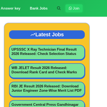
Answer key
Bank Jobs
Join
Latest Jobs
UPSSSC X Ray Technician Final Result
2026 Released: Check Selection Status
WB JELET Result 2026 Released:
Download Rank Card and Check Marks
RBI JE Result 2026 Released: Download
Junior Engineer Zone-Wise Merit List PDF
Government Central Press Gandhinagar