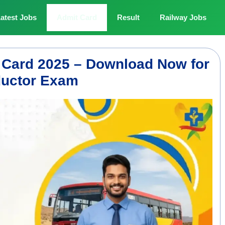
atest Jobs
Admit Card
Result
Railway Jobs
Card 2025 – Download Now for
uctor Exam