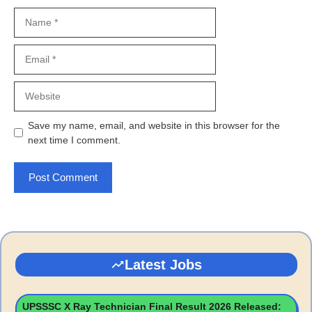
Name
Email
Website
Save my name, email, and website in this browser for the
next time I comment.
Latest Jobs
UPSSSC X Ray Technician Final Result 2026 Released: