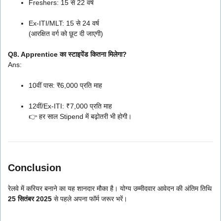
Freshers: 15 से 22 वर्ष
Ex-ITI/MLT: 15 से 24 वर्ष
(आरक्षित वर्ग को छूट दी जाएगी)
Q8. Apprentice का स्टाइपेंड कितना मिलेगा?
Ans:
10वीं पास: ₹6,000 प्रति माह
12वीं/Ex-ITI: ₹7,000 प्रति माह
👉 हर साल Stipend में बढ़ोतरी भी होगी।
Conclusion
रेलवे में करियर बनाने का यह शानदार मौका है। योग्य उम्मीदवार आवेदन की अंतिम तिथि
25 सितंबर 2025
से पहले अपना फॉर्म जरूर भरें।