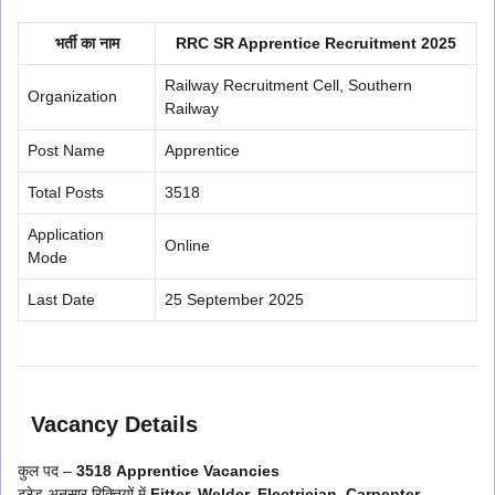
भर्ती का नाम
RRC SR Apprentice Recruitment 2025
Railway Recruitment Cell, Southern
Organization
Railway
Post Name
Apprentice
Total Posts
3518
Application
Online
Mode
Last Date
25 September 2025
Vacancy Details
कुल पद –
3518 Apprentice Vacancies
ट्रेड अनुसार रिक्तियों में
Fitter, Welder, Electrician, Carpenter,