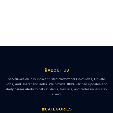
ABOUT US
sarkariwalajob.in is India’s trusted platform for
Govt Jobs, Private
Jobs, and Jharkhand Jobs
. We provide
100% verified updates and
daily career alerts
to help students, freshers, and professionals stay
ahead.
CATEGORIES