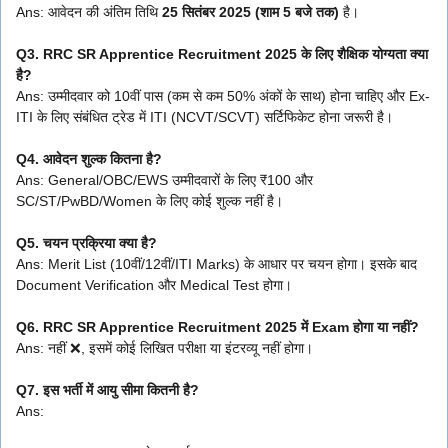
Ans: आवेदन की अंतिम तिथि
25 सितंबर 2025 (शाम 5 बजे तक)
है।
Q3. RRC SR Apprentice Recruitment 2025 के लिए शैक्षिक योग्यता क्या
है?
Ans: उम्मीदवार को 10वीं पास (कम से कम 50% अंकों के साथ) होना चाहिए और Ex-
ITI के लिए संबंधित ट्रेड में ITI (NCVT/SCVT) सर्टिफिकेट होना जरूरी है।
Q4. आवेदन शुल्क कितना है?
Ans: General/OBC/EWS उम्मीदवारों के लिए ₹100 और
SC/ST/PwBD/Women के लिए कोई शुल्क नहीं है।
Q5. चयन प्रक्रिया क्या है?
Ans: Merit List (10वीं/12वीं/ITI Marks) के आधार पर चयन होगा। इसके बाद
Document Verification और Medical Test होगा।
Q6. RRC SR Apprentice Recruitment 2025 में Exam होगा या नहीं?
Ans: नहीं ❌, इसमें कोई लिखित परीक्षा या इंटरव्यू नहीं होगा।
Q7. इस भर्ती में आयु सीमा कितनी है?
Ans: