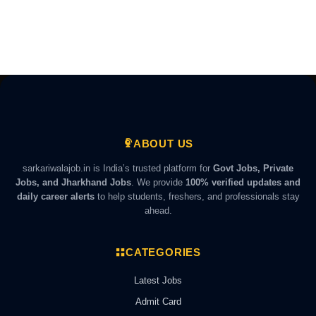
ABOUT US
sarkariwalajob.in is India’s trusted platform for
Govt Jobs, Private
Jobs, and Jharkhand Jobs
. We provide
100% verified updates and
daily career alerts
to help students, freshers, and professionals stay
ahead.
CATEGORIES
Latest Jobs
Admit Card