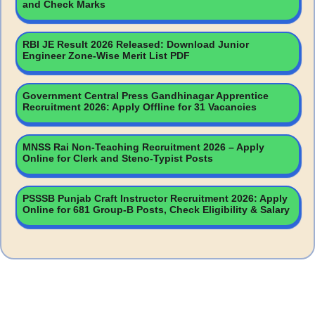
and Check Marks
RBI JE Result 2026 Released: Download Junior
Engineer Zone-Wise Merit List PDF
Government Central Press Gandhinagar Apprentice
Recruitment 2026: Apply Offline for 31 Vacancies
MNSS Rai Non-Teaching Recruitment 2026 – Apply
Online for Clerk and Steno-Typist Posts
PSSSB Punjab Craft Instructor Recruitment 2026: Apply
Online for 681 Group-B Posts, Check Eligibility & Salary