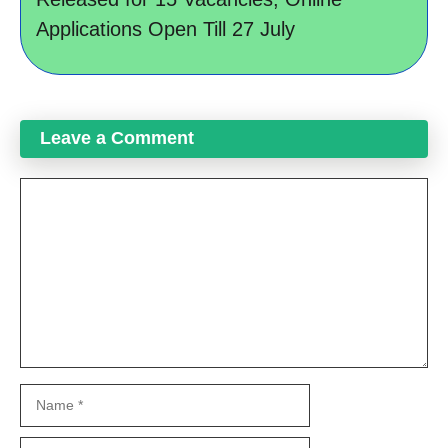
Applications Open Till 27 July
Leave a Comment
Comment
Name
Email