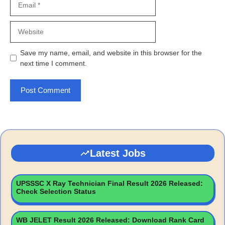
Website
Save my name, email, and website in this browser for the
next time I comment.
Latest Jobs
UPSSSC X Ray Technician Final Result 2026 Released:
Check Selection Status
WB JELET Result 2026 Released: Download Rank Card