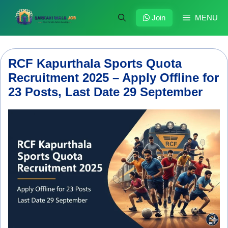
Skip
to
Join
MENU
content
RCF Kapurthala Sports Quota
Recruitment 2025 – Apply Offline for
23 Posts, Last Date 29 September