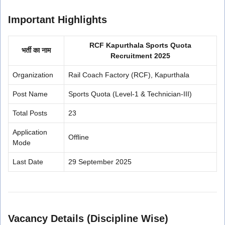
Important Highlights
RCF Kapurthala Sports Quota
भर्ती का नाम
Recruitment 2025
Organization
Rail Coach Factory (RCF), Kapurthala
Post Name
Sports Quota (Level-1 & Technician-III)
Total Posts
23
Application
Offline
Mode
Last Date
29 September 2025
Vacancy Details (Discipline Wise)