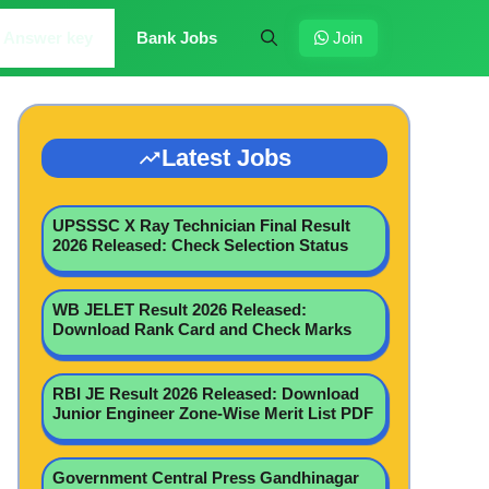
Answer key
Bank Jobs
Join
Latest Jobs
UPSSSC X Ray Technician Final Result
2026 Released: Check Selection Status
WB JELET Result 2026 Released:
Download Rank Card and Check Marks
RBI JE Result 2026 Released: Download
Junior Engineer Zone-Wise Merit List PDF
Government Central Press Gandhinagar