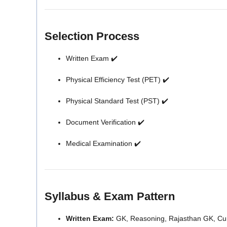
Selection Process
Written Exam ✔️
Physical Efficiency Test (PET) ✔️
Physical Standard Test (PST) ✔️
Document Verification ✔️
Medical Examination ✔️
Syllabus & Exam Pattern
Written Exam:
GK, Reasoning, Rajasthan GK, Curre