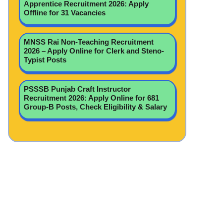
Apprentice Recruitment 2026: Apply
Offline for 31 Vacancies
MNSS Rai Non-Teaching Recruitment
2026 – Apply Online for Clerk and Steno-
Typist Posts
PSSSB Punjab Craft Instructor
Recruitment 2026: Apply Online for 681
Group-B Posts, Check Eligibility & Salary