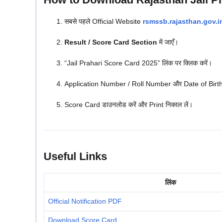
सबसे पहले Official Website
rsmssb.rajasthan.gov.i
Result / Score Card Section
में जाएँ।
“Jail Prahari Score Card 2025” लिंक पर क्लिक करें।
Application Number / Roll Number और Date of Birth 
Score Card डाउनलोड करें और Print निकाल लें।
Useful Links
लिंक
Official Notification PDF
Download Score Card