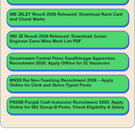
WB JELET Result 2026 Released: Download Rank Card
and Check Marks
RBI JE Result 2026 Released: Download Junior
Engineer Zone-Wise Merit List PDF
Government Central Press Gandhinagar Apprentice
Recruitment 2026: Apply Offline for 31 Vacancies
MNSS Rai Non-Teaching Recruitment 2026 – Apply
Online for Clerk and Steno-Typist Posts
PSSSB Punjab Craft Instructor Recruitment 2026: Apply
Online for 681 Group-B Posts, Check Eligibility & Salary