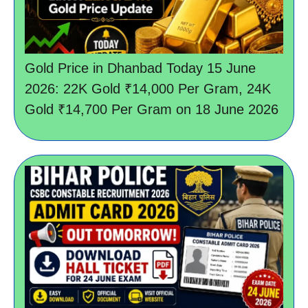
Gold Price in Dhanbad Today 15 June
2026: 22K Gold ₹14,000 Per Gram, 24K
Gold ₹14,700 Per Gram on 18 June 2026