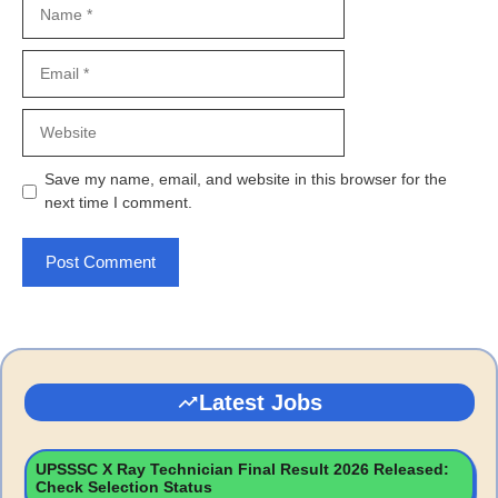
Name
Email
Website
Save my name, email, and website in this browser for the
next time I comment.
Latest Jobs
UPSSSC X Ray Technician Final Result 2026 Released:
Check Selection Status