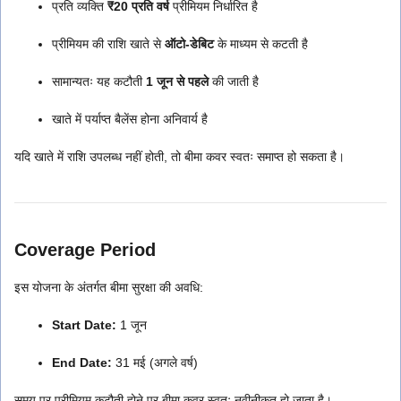
प्रति व्यक्ति
₹20 प्रति वर्ष
प्रीमियम निर्धारित है
प्रीमियम की राशि खाते से
ऑटो-डेबिट
के माध्यम से कटती है
सामान्यतः यह कटौती
1 जून से पहले
की जाती है
खाते में पर्याप्त बैलेंस होना अनिवार्य है
यदि खाते में राशि उपलब्ध नहीं होती, तो बीमा कवर स्वतः समाप्त हो सकता है।
Coverage Period
इस योजना के अंतर्गत बीमा सुरक्षा की अवधि:
Start Date:
1 जून
End Date:
31 मई (अगले वर्ष)
समय पर प्रीमियम कटौती होने पर बीमा कवर स्वतः नवीनीकृत हो जाता है।