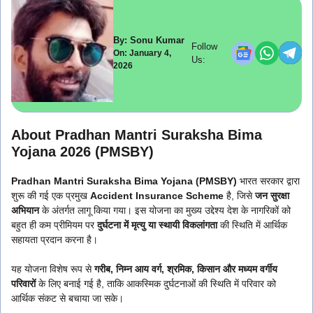
By: Sonu Kumar
Follow
On: January 4,
Us:
2026
About Pradhan Mantri Suraksha Bima
Yojana 2026 (PMSBY)
Pradhan Mantri Suraksha Bima Yojana
(PMSBY)
भारत सरकार द्वारा
शुरू की गई एक प्रमुख
Accident Insurance Scheme
है, जिसे
जन सुरक्षा
अभियान
के अंतर्गत लागू किया गया। इस योजना का मुख्य उद्देश्य देश के नागरिकों को
बहुत ही कम प्रीमियम पर
दुर्घटना में मृत्यु या स्थायी विकलांगता
की स्थिति में आर्थिक
सहायता प्रदान करना है।
यह योजना विशेष रूप से
गरीब, निम्न आय वर्ग, श्रमिक, किसान और मध्यम वर्गीय
परिवारों
के लिए बनाई गई है, ताकि आकस्मिक दुर्घटनाओं की स्थिति में परिवार को
आर्थिक संकट से बचाया जा सके।