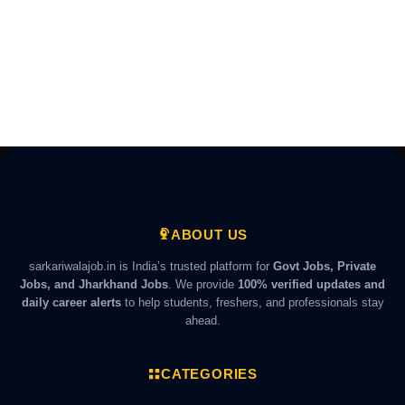
ABOUT US
sarkariwalajob.in is India’s trusted platform for
Govt Jobs, Private
Jobs, and Jharkhand Jobs
. We provide
100% verified updates and
daily career alerts
to help students, freshers, and professionals stay
ahead.
CATEGORIES