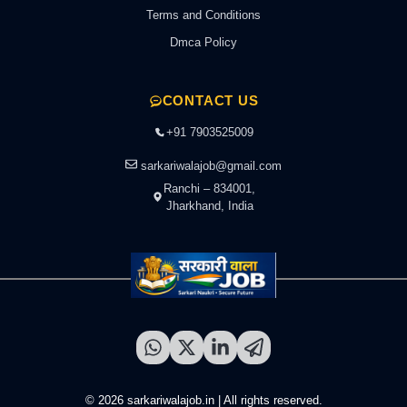
Terms and Conditions
Dmca Policy
CONTACT US
+91 7903525009
sarkariwalajob@gmail.com
Ranchi – 834001,
Jharkhand, India
© 2026 sarkariwalajob.in | All rights reserved.