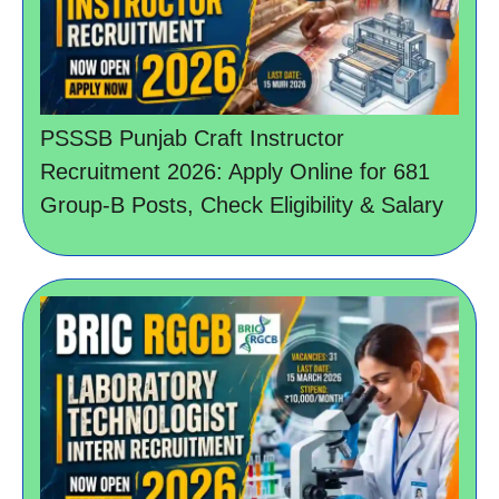
PSSSB Punjab Craft Instructor
Recruitment 2026: Apply Online for 681
Group-B Posts, Check Eligibility & Salary