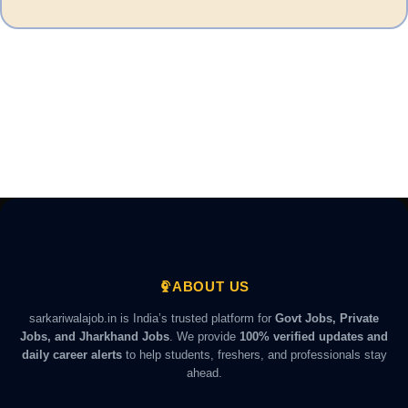
ABOUT US
sarkariwalajob.in is India’s trusted platform for
Govt Jobs, Private
Jobs, and Jharkhand Jobs
. We provide
100% verified updates and
daily career alerts
to help students, freshers, and professionals stay
ahead.