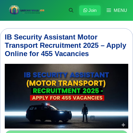
Skip
to
Join
MENU
content
IB Security Assistant Motor
Transport Recruitment 2025 – Apply
Online for 455 Vacancies