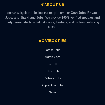
ABOUT US
sarkariwalajob.in is India’s trusted platform for
Govt Jobs, Private
Jobs, and Jharkhand Jobs
. We provide
100% verified updates and
daily career alerts
to help students, freshers, and professionals stay
ahead.
CATEGORIES
Latest Jobs
Admit Card
Result
Police Jobs
Railway Jobs
Apprentice Jobs
News