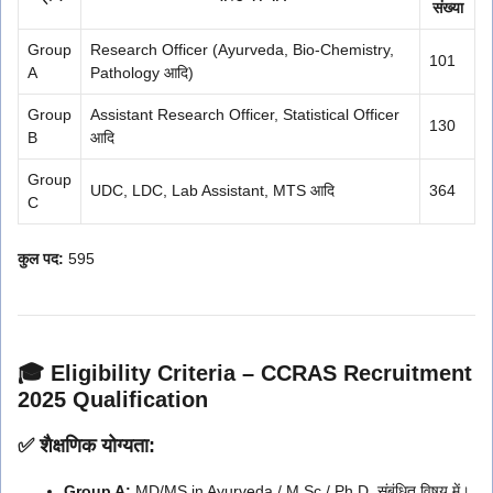
संख्या
Group
Research Officer (Ayurveda, Bio-Chemistry,
101
A
Pathology आदि)
Group
Assistant Research Officer, Statistical Officer
130
B
आदि
Group
UDC, LDC, Lab Assistant, MTS आदि
364
C
कुल पद:
595
🎓 Eligibility Criteria – CCRAS Recruitment
2025 Qualification
✅ शैक्षणिक योग्यता:
Group A:
MD/MS in Ayurveda / M.Sc / Ph.D. संबंधित विषय में।