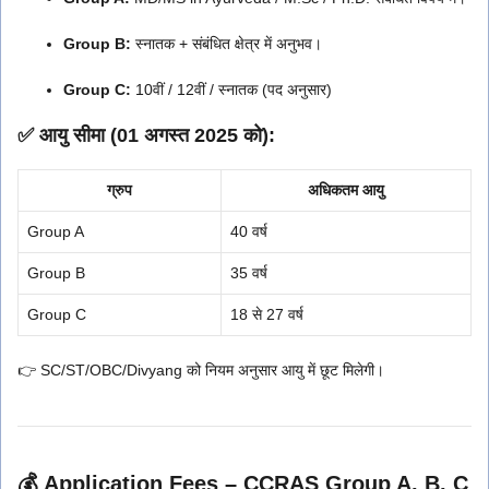
Group B:
स्नातक + संबंधित क्षेत्र में अनुभव।
Group C:
10वीं / 12वीं / स्नातक (पद अनुसार)
✅ आयु सीमा (01 अगस्त 2025 को):
ग्रुप
अधिकतम आयु
Group A
40 वर्ष
Group B
35 वर्ष
Group C
18 से 27 वर्ष
👉 SC/ST/OBC/Divyang को नियम अनुसार आयु में छूट मिलेगी।
💰 Application Fees – CCRAS Group A, B, C