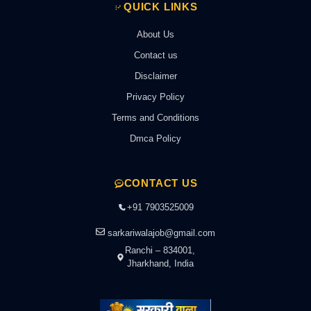
QUICK LINKS
About Us
Contact us
Disclaimer
Privacy Policy
Terms and Conditions
Dmca Policy
CONTACT US
+91 7903525009
sarkariwalajob@gmail.com
Ranchi – 834001,
Jharkhand, India