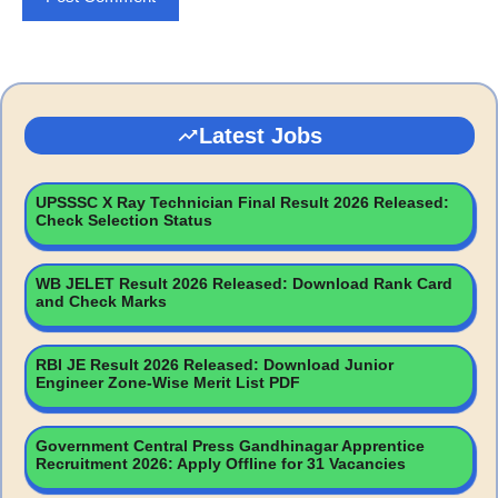
Latest Jobs
UPSSSC X Ray Technician Final Result 2026 Released:
Check Selection Status
WB JELET Result 2026 Released: Download Rank Card
and Check Marks
RBI JE Result 2026 Released: Download Junior
Engineer Zone-Wise Merit List PDF
Government Central Press Gandhinagar Apprentice
Recruitment 2026: Apply Offline for 31 Vacancies