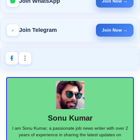
Join WhatsApp
Join Now →
Join Telegram
Join Now →
Sonu Kumar
I am Sonu Kumar, a passionate job news writer with over 2
years of experience in sharing the latest updates on