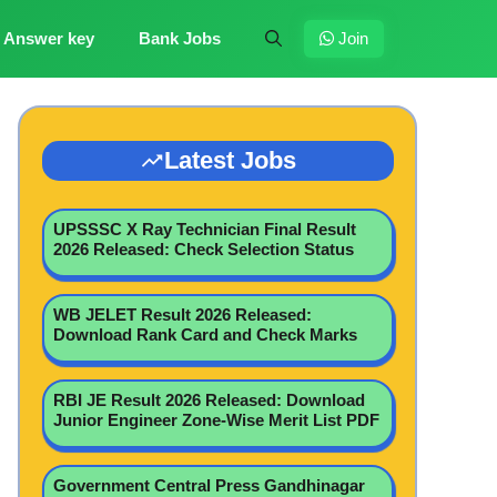
Answer key
Bank Jobs
Join
Latest Jobs
UPSSSC X Ray Technician Final Result
2026 Released: Check Selection Status
WB JELET Result 2026 Released:
Download Rank Card and Check Marks
RBI JE Result 2026 Released: Download
Junior Engineer Zone-Wise Merit List PDF
Government Central Press Gandhinagar