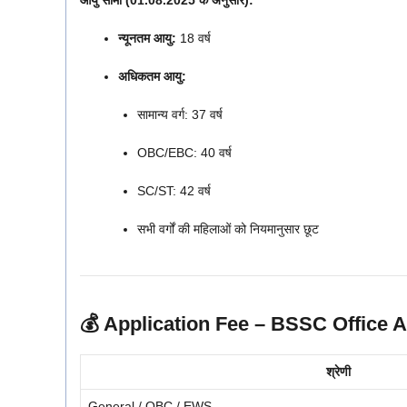
आयु सीमा (01.08.2025 के अनुसार):
न्यूनतम आयु:
18 वर्ष
अधिकतम आयु:
सामान्य वर्ग: 37 वर्ष
OBC/EBC: 40 वर्ष
SC/ST: 42 वर्ष
सभी वर्गों की महिलाओं को नियमानुसार छूट
💰 Application Fee – BSSC Office 
श्रेणी
General / OBC / EWS