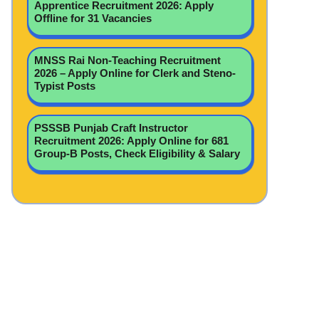
Apprentice Recruitment 2026: Apply
Offline for 31 Vacancies
MNSS Rai Non-Teaching Recruitment
2026 – Apply Online for Clerk and Steno-
Typist Posts
PSSSB Punjab Craft Instructor
Recruitment 2026: Apply Online for 681
Group-B Posts, Check Eligibility & Salary