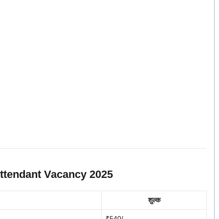
Attendant Vacancy 2025
शुल्क
₹540/-