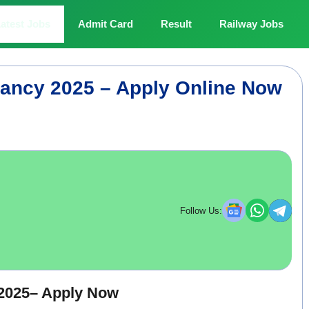
atest Jobs
Admit Card
Result
Railway Jobs
cancy 2025 – Apply Online Now
Follow Us:
 2025– Apply Now