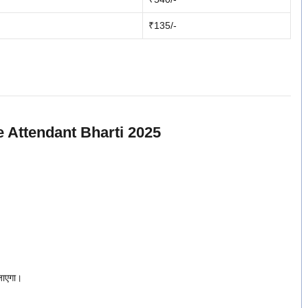
₹135/-
e Attendant Bharti 2025
 जाएगा।