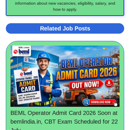
information about new vacancies, eligibility, salary, and
how to apply.
Related Job Posts
BEML Operator Admit Card 2026 Soon at
bemlindia.in, CBT Exam Scheduled for 22