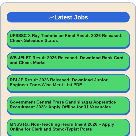
Latest Jobs
UPSSSC X Ray Technician Final Result 2026 Released:
Check Selection Status
WB JELET Result 2026 Released: Download Rank Card
and Check Marks
RBI JE Result 2026 Released: Download Junior
Engineer Zone-Wise Merit List PDF
Government Central Press Gandhinagar Apprentice
Recruitment 2026: Apply Offline for 31 Vacancies
MNSS Rai Non-Teaching Recruitment 2026 – Apply
Online for Clerk and Steno-Typist Posts