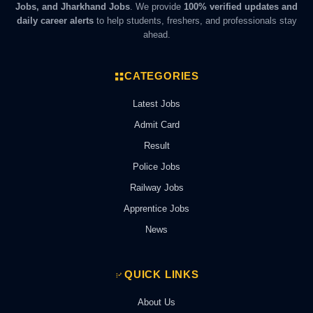
Jobs, and Jharkhand Jobs
. We provide
100% verified updates and
daily career alerts
to help students, freshers, and professionals stay
ahead.
CATEGORIES
Latest Jobs
Admit Card
Result
Police Jobs
Railway Jobs
Apprentice Jobs
News
QUICK LINKS
About Us