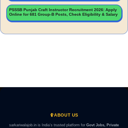
PSSSB Punjab Craft Instructor Recruitment 2026: Apply
Online for 681 Group-B Posts, Check Eligibility & Salary
ABOUT US
sarkariwalajob.in is India’s trusted platform for
Govt Jobs, Private