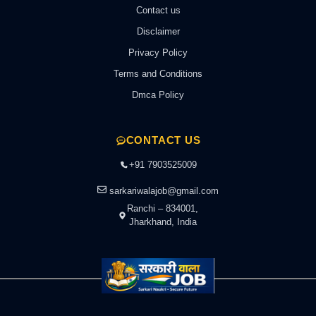
Contact us
Disclaimer
Privacy Policy
Terms and Conditions
Dmca Policy
CONTACT US
+91 7903525009
sarkariwalajob@gmail.com
Ranchi – 834001,
Jharkhand, India